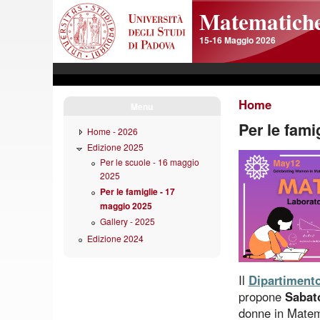
Skip to main content
Matematiche
15-16 Maggio 2026
Home
Menu
Per le fami
Home - 2026
Edizione 2025
Per le scuole - 16 maggio
2025
Per le famiglie - 17
maggio 2025
Gallery - 2025
Edizione 2024
Il
Dipartiment
propone
Sabat
donne in Matem