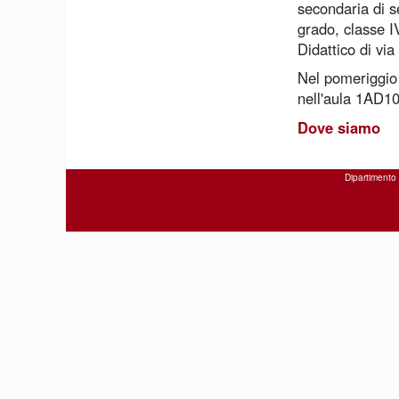
secondaria di s
grado, classe I
Didattico di via
Nel pomeriggio (
nell'aula 1AD10
Dove siamo
Dipartimento 